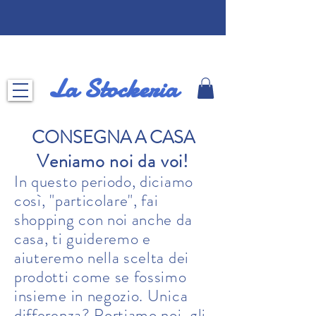
La Stockeria
CONSEGNA A CASA
Veniamo noi da voi!
In questo periodo, diciamo
così, "particolare", fai
shopping con noi anche da
casa, ti guideremo e
aiuteremo nella scelta dei
prodotti come se fossimo
insieme in negozio. Unica
differenza? Portiamo noi gli