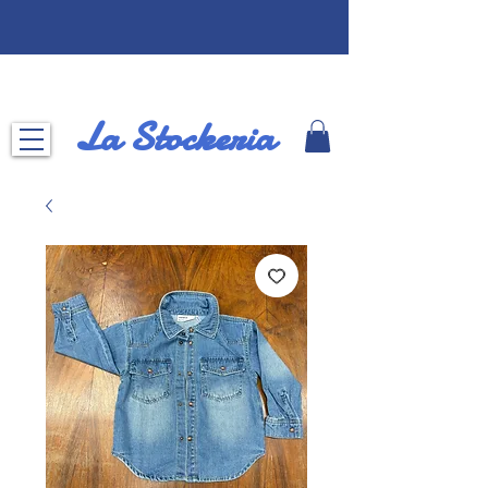
La Stockeria