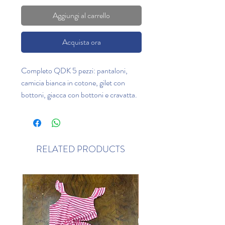
Aggiungi al carrello
Acquista ora
Completo QDK 5 pezzi: pantaloni,
camicia bianca in cotone, gilet con
bottoni, giacca con bottoni e cravatta.
RELATED PRODUCTS