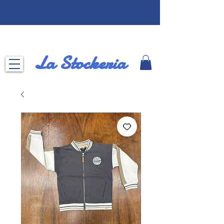
La Stockeria