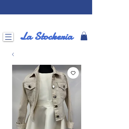
La Stockeria