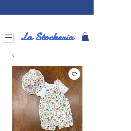
La Stockeria