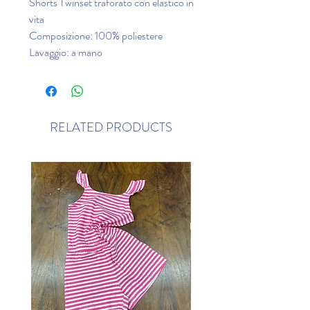
Shorts Twinset traforato con elastico in
vita
Composizione: 100% poliestere
Lavaggio: a mano
RELATED PRODUCTS